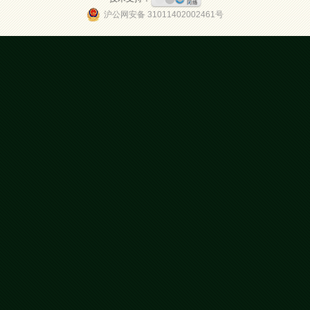
沪公网安备 31011402002461号