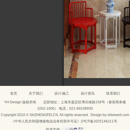
首页
关于我们
设计/施工
设计资讯
联系我们
YH-Design 版权所有 总部地址：上海市嘉定区博乐南路158号（泰宸商务楼
1002-1006） 电话：021-69108930
Copyright 2010 © SHZHENGFEI.CN. All rights reserved . Design by
shbewell.com
《中华人民共和国增值电信业务经营许可证》
沪ICP备2025146211号
技术支持：