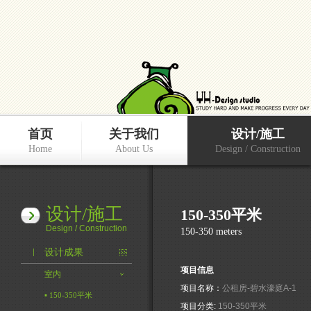
首页
关于我们
设计/施工
Home
About Us
Design / Construction
设计/施工
150-350平米
Design / Construction
150-350 meters
设计成果
项目信息
室内
项目名称：
公租房-碧水濠庭A-1
▪ 150-350平米
项目分类:
150-350平米